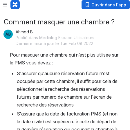
Loading app...
Ouvrir dans l'app
Comment masquer une chambre ?
Ahmed B.
Publié dans Medialog Espace Utilisateurs
Dernière mise à jour le Tue Feb 08 2022
Pour masquer une chambre qui n’est plus utilisée sur 
le PMS vous devez : 
S'assurer qu’aucune réservation future n’est 
occupée par cette chambre, il suffit pour cela de 
sélectionner la recherche des réservations 
futures par numéro de chambre sur l'écran de 
recherche des réservations
S’assure que la date de facturation PMS (et non 
la date civile) est supérieure à celle de départ de 
la dernière réservation qui occupait la chambre à 