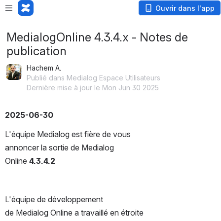
Loading app...
Ouvrir dans l'app
MedialogOnline 4.3.4.x - Notes de
publication
Hachem A.
Publié dans Medialog Espace Utilisateurs
Dernière mise à jour le Mon Jun 30 2025
2025-06-30
L'équipe Medialog est fière de vous 
annoncer la sortie de Medialog 
Online 
4.3.4.2
L'équipe de développement 
de Medialog Online a travaillé en étroite 