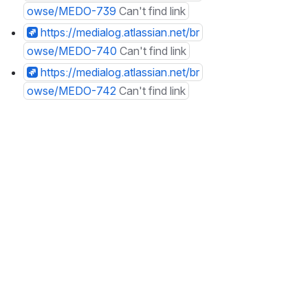
owse/MEDO-739
Can't find link
https://medialog.atlassian.net/br
owse/MEDO-740
Can't find link
https://medialog.atlassian.net/br
owse/MEDO-742
Can't find link