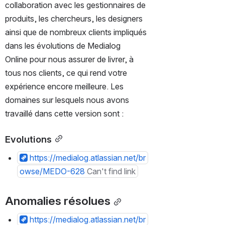
collaboration avec les gestionnaires de 
produits, les chercheurs, les designers 
ainsi que de nombreux clients impliqués 
dans les évolutions de Medialog 
Online pour nous assurer de livrer, à 
tous nos clients, ce qui rend votre 
expérience encore meilleure. Les 
domaines sur lesquels nous avons 
travaillé dans cette version sont :
Evolutions
https://medialog.atlassian.net/br
owse/MEDO-628
Can't find link
Anomalies résolues
https://medialog.atlassian.net/br