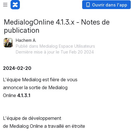
Loading app...
Ouvrir dans l'app
MedialogOnline 4.1.3.x - Notes de
publication
Hachem A.
Publié dans Medialog Espace Utilisateurs
Dernière mise à jour le Tue Feb 20 2024
2024-02-20
L'équipe Medialog est fière de vous 
annoncer la sortie de Medialog 
Online 
4.1.3.1
L'équipe de développement 
de Medialog Online a travaillé en étroite 