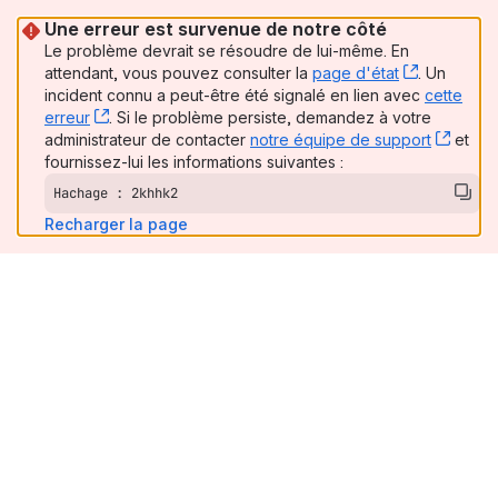
Une erreur est survenue de notre côté
Le problème devrait se résoudre de lui-même. En
attendant, vous pouvez consulter la
page d'état
, (opens 
. Un
incident connu a peut-être été signalé en lien avec
cette
erreur
, (opens new window)
. Si le problème persiste, demandez à votre
administrateur de contacter
notre équipe de support
, (op
et
fournissez-lui les informations suivantes :
Hachage : 2khhk2
Recharger la page